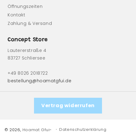
Öffnungszeiten
Kontakt
Zahlung & Versand
Concept Store
Lautererstraße 4
83727 Schliersee
+49 8026 2018722
bestellung@hoamatgfui.de
Vertrag widerrufen
Datenschutzerklärung
© 2026,
Hoamat Gfui
-