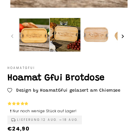
HOAMATGFUI
Hoamat Gfui Brotdose
Design by HoamatGfui gelasert am Chiemsee
❗ Nur noch wenige Stück auf Lager!
LIEFERUNG:
12 AUG.
18 AUG.
Normaler
€24,90