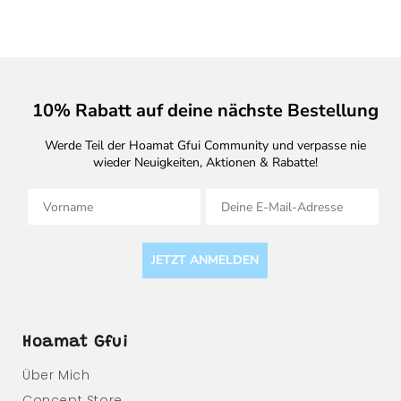
10% Rabatt auf deine nächste Bestellung
Werde Teil der Hoamat Gfui Community und verpasse nie
wieder Neuigkeiten, Aktionen & Rabatte!
Vorname
E-Mail
JETZT ANMELDEN
Hoamat Gfui
Über Mich
Concept Store