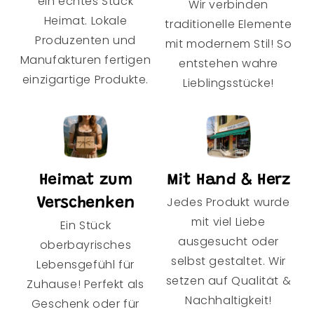
ein echtes Stück
Wir verbinden
Heimat. Lokale
traditionelle Elemente
Produzenten und
mit modernem Stil! So
Manufakturen fertigen
entstehen wahre
einzigartige Produkte.
Lieblingsstücke!
Heimat zum
Mit Hand & Herz
Jedes Produkt wurde
Verschenken
mit viel Liebe
Ein Stück
ausgesucht oder
oberbayrisches
selbst gestaltet. Wir
Lebensgefühl für
setzen auf Qualität &
Zuhause! Perfekt als
Nachhaltigkeit!
Geschenk oder für