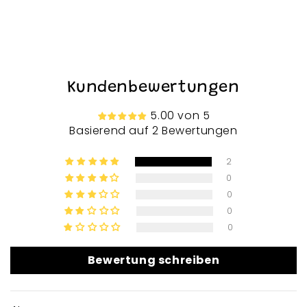
Kundenbewertungen
5.00 von 5
Basierend auf 2 Bewertungen
2
0
0
0
0
Bewertung schreiben