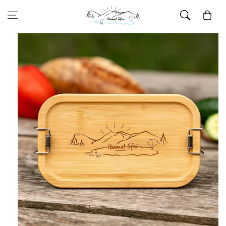
Zum Inhalt
Warenkor
springen
Zur
Produktinformation
springen