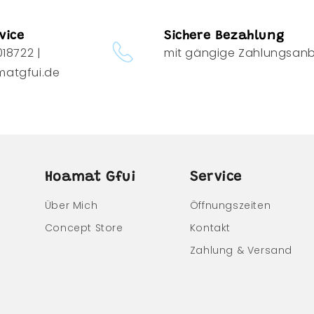
vice
Sichere Bezahlung
18722 |
mit gängige Zahlungsanb
atgfui.de
Hoamat Gfui
Service
Über Mich
Öffnungszeiten
Concept Store
Kontakt
Zahlung & Versand