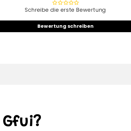
Schreibe die erste Bewertung
Bewertung schreiben
Gfui?