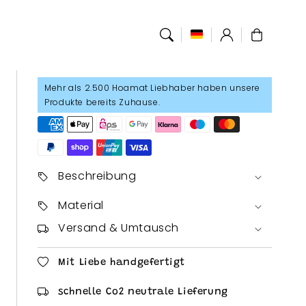
Anmelden
Warenkorb
Mehr als 2.500 Hoamat Liebhaber haben unsere
Produkte bereits Zuhause.
Beschreibung
Material
Versand & Umtausch
Mit Liebe handgefertigt
schnelle Co2 neutrale Lieferung