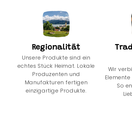
Regionalität
Trad
Unsere Produkte sind ein
echtes Stück Heimat. Lokale
Wir verb
Produzenten und
Elemente 
Manufakturen fertigen
So e
einzigartige Produkte.
Lie