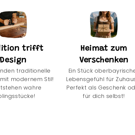
ition trifft
Heimat zum
Design
Verschenken
inden traditionelle
Ein Stück oberbayrisch
mit modernem Stil!
Lebensgefühl für Zuhau
ntstehen wahre
Perfekt als Geschenk o
blingsstücke!
für dich selbst!