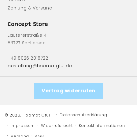
Zahlung & Versand
Concept Store
Lautererstraße 4
83727 Schliersee
+49 8026 2018722
bestellung@hoamatgfui.de
Vertrag widerrufen
Datenschutzerklärung
© 2026,
Hoamat Gfui
-
Impressum
Widerrufsrecht
Kontaktinformationen
Versand
AGB