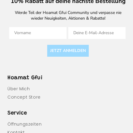
10% Rabatt auf deine nächste Bestellung
Werde Teil der Hoamat Gfui Community und verpasse nie
wieder Neuigkeiten, Aktionen & Rabatte!
Vorname
E-Mail
JETZT ANMELDEN
Hoamat Gfui
Über Mich
Concept Store
Service
Öffnungszeiten
Kontakt