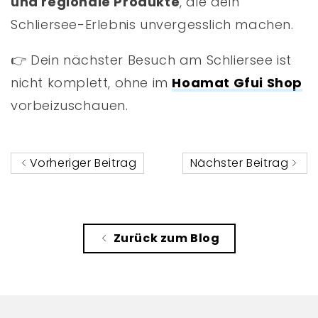
und regionale Produkte
, die dein
Schliersee-Erlebnis unvergesslich machen.
👉 Dein nächster Besuch am Schliersee ist
nicht komplett, ohne im
Hoamat Gfui Shop
vorbeizuschauen.
Vorheriger Beitrag
Nächster Beitrag
Zurück zum Blog