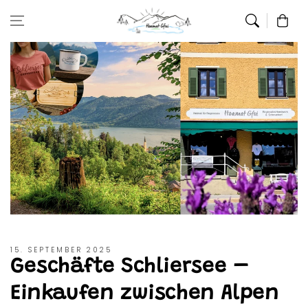
Zum Inhalt
Warenkor
springen
15. SEPTEMBER 2025
Geschäfte Schliersee –
Einkaufen zwischen Alpen